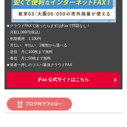
★クラウドFAXで迷ったらまずはjFaxで問題なし！
・月額1,089円(税込)
・初期費用 1,100円
・月払い、年払い、2種類から選べる
・送信 月に100枚まで無料
・着信 月に50枚まで無料
★筆者一押しのコスパ最強クラウドFAX
jFax 公式サイトはこちら