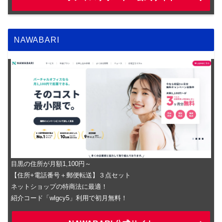
NAWABARI
目黒の住所が月額1,100円～
【住所+電話番号＋郵便転送】３点セット
ネットショップの特商法に最適！
紹介コード「wlgcy5」利用で初月無料！