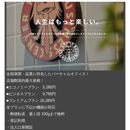
全国展開・起業に特化したバーチャルオフィス！
店舗数国内最大規模！
■エコノミープラン 5,280円
■ビジネスプラン 9,790円
■プレミアムプラン 16,280円
全プランに下記の機能が対応
・郵便転送 週１回 100gまで無料
・登記利用
・法人口座開設