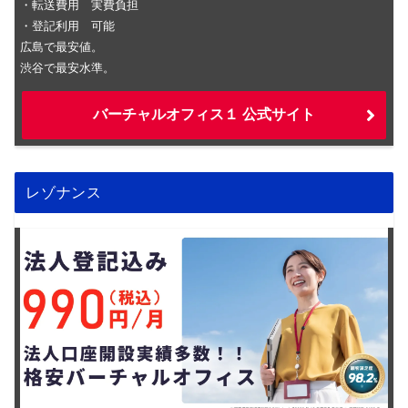
・転送費用 実費負担
・登記利用 可能
広島で最安値。
渋谷で最安水準。
バーチャルオフィス１ 公式サイト
レゾナンス