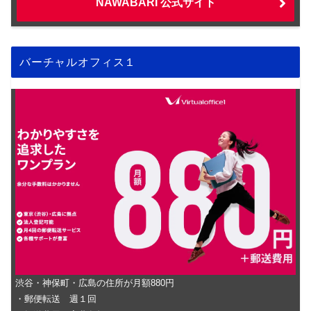
NAWABARI 公式サイト
バーチャルオフィス１
渋谷・神保町・広島の住所が月額880円
・郵便転送 週１回