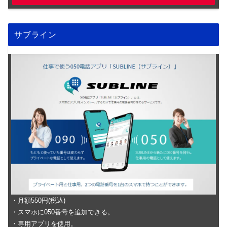
サブライン
・月額550円(税込)
・スマホに050番号を追加できる。
・専用アプリを使用。