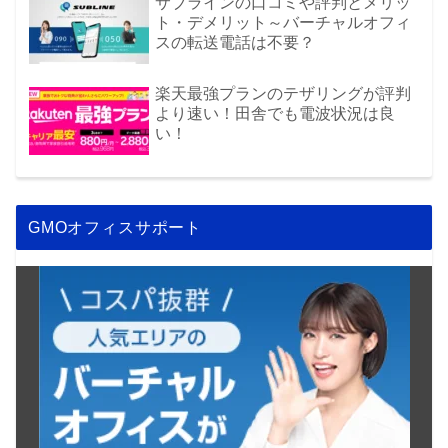
サブラインの口コミや評判とメリッ
ト・デメリット～バーチャルオフィ
スの転送電話は不要？
楽天最強プランのテザリングが評判
より速い！田舎でも電波状況は良
い！
GMOオフィスサポート