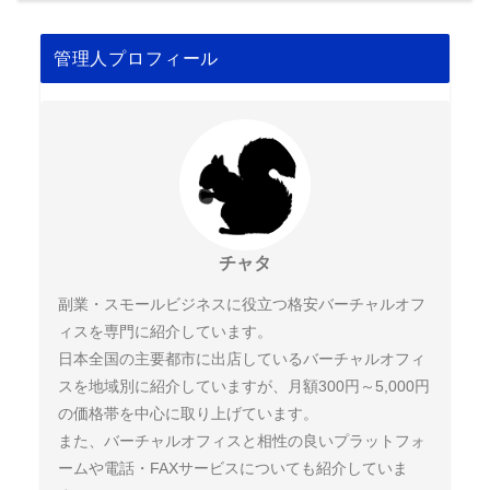
管理人プロフィール
チャタ
副業・スモールビジネスに役立つ格安バーチャルオフ
ィスを専門に紹介しています。
日本全国の主要都市に出店しているバーチャルオフィ
スを地域別に紹介していますが、月額300円～5,000円
の価格帯を中心に取り上げています。
また、バーチャルオフィスと相性の良いプラットフォ
ームや電話・FAXサービスについても紹介していま