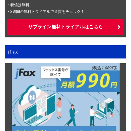
・着信は無料。
・2週間の無料トライアルで音質をチェック！
サブライン無料トライアルはこちら
jFax