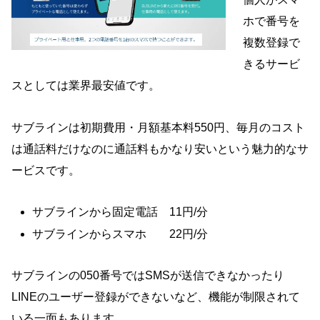
ホで番号を
複数登録で
きるサービ
スとしては業界最安値です。
サブラインは初期費用・月額基本料550円、毎月のコスト
は通話料だけなのに通話料もかなり安いという魅力的なサ
ービスです。
サブラインから固定電話 11円/分
サブラインからスマホ 22円/分
サブラインの050番号ではSMSが送信できなかったり
LINEのユーザー登録ができないなど、機能が制限されて
いる一面もあります。