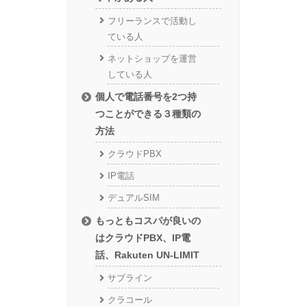
フリーランスで活動し
ている人
ネットショップを運営
している人
個人で電話番号を2つ持
つことができる３種類の
方法
クラウドPBX
IP電話
デュアルSIM
もっともコスパが良いの
はクラウドPBX、IP電
話、Rakuten UN-LIMIT
サブライン
クラコール