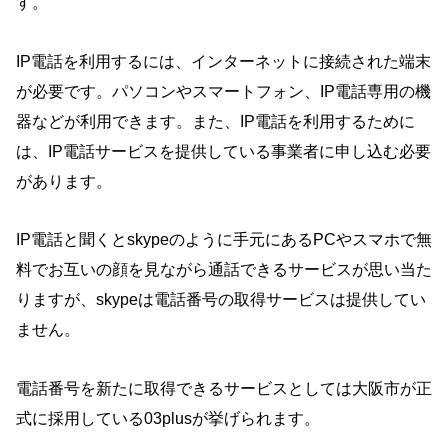
す。
IP電話を利用するには、インターネットに接続された端末
が必要です。パソコンやスマートフォン、IP電話専用の機
器などが利用できます。また、IP電話を利用するために
は、IP電話サービスを提供している事業者に申し込む必要
があります。
IP電話と聞くとskypeのように手元にあるPCやスマホで無
料でお互いの顔を見ながら通話できるサービスが思い当た
りますが、skypeは電話番号の取得サービスは提供してい
ません。
電話番号を新たに取得できるサービスとしては大阪市が正
式に採用している03plusが挙げられます。