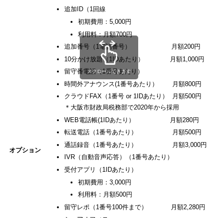
追加ID（1回線
初期費用：5,000円
利用料：月額700円
追加番号（1電話番号） 月額200円
10分かけ放題（1IDあたり） 月額1,000円
留守番電話（1番号あたり）
スクロールできます
時間外アナウンス(1番号あたり） 月額800円
クラウドFAX（1番号 or 1IDあたり） 月額500円
＊大阪市財政局税務部で2020年から採用
WEB電話帳(1IDあたり） 月額280円
転送電話（1番号あたり） 月額500円
通話録音（1番号あたり） 月額3,000円
オプション
IVR（自動音声応答）（1番号あたり）
受付アプリ（1IDあたり）
初期費用：3,000円
利用料：月額500円
留守レポ（1番号100件まで） 月額2,280円