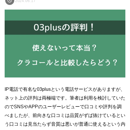
2024.06.17
IP電話で有名な03plusという電話サービスがありますが、
ネット上の評判は両極端です。筆者は利用を検討していた
のでSNSやAPPのユーザーレビューで口コミや評判を調
べましたが、前向きな口コミは品質がずば抜けているとい
う口コミは見当たらず音質は悪いが普通に使えるという内