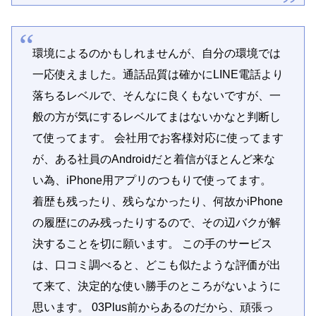
環境によるのかもしれませんが、自分の環境では
一応使えました。通話品質は確かにLINE電話より
落ちるレベルで、そんなに良くもないですが、一
般の方が気にするレベルてまはないかなと判断し
て使ってます。 会社用でお客様対応に使ってます
が、ある社員のAndroidだと着信がほとんど来な
い為、iPhone用アプリのつもりで使ってます。
着歴も残ったり、残らなかったり、何故かiPhone
の履歴にのみ残ったりするので、その辺バクが解
決することを切に願います。 この手のサービス
は、口コミ調べると、どこも似たような評価が出
て来て、決定的な使い勝手のところがないように
思います。 03Plus前からあるのだから、頑張っ