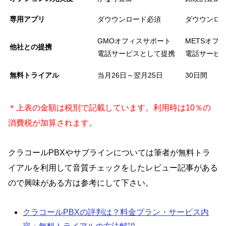
専用アプリ
ダウウンロード必須
ダウウンロ
GMOオフィスサポート
METSオフ
他社との提携
電話サービスとして提携
電話サービ
無料トライアル
当月26日～翌月25日
30日間
＊上表の金額は税別で記載しています。利用時は10％の
消費税が加算されます。
クラコールPBXやサブラインについては筆者が無料トラ
イアルを利用して音質チェックをしたレビュー記事がある
ので興味がある方は参考にして下さい。
クラコールPBXの評判は？料金プラン・サービス内