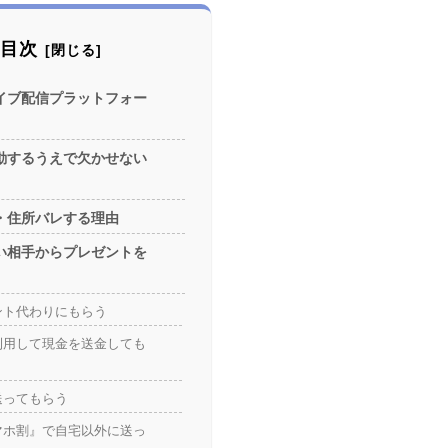
目次
イブ配信プラットフォー
動するうえで欠かせない
・住所バレする理由
い相手からプレゼントを
ント代わりにもらう
利用して現金を送金しても
送ってもらう
マホ割』で自宅以外に送っ