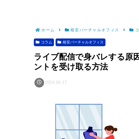
ホーム
格安バーチャルオフィス
コラム
格安バーチャルオフィス
ライブ配信で身バレする原
ントを受け取る方法
2024.06.17