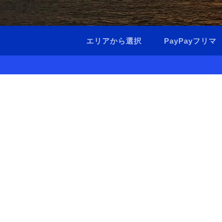
エリアから選択
PayPayフリマ