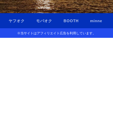
ヤフオク
モバオク
BOOTH
minne
※当サイトはアフィリエイト広告を利用しています。