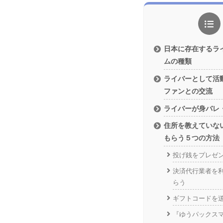
日本に存在するラ
ムの種類
ライバーとして活
ファンとの交流
ライバーが身バレ
住所を教えていな
もらう５つの方法
投げ銭をプレゼ
決済代行業者を
らう
ギフトコードを
『ゆうパックス