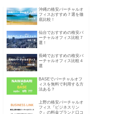
沖縄の格安バーチャルオ
フィスおすすめ７選を徹
底比較！
仙台でおすすめの格安バ
ーチャルオフィス比較７
選！
長崎でおすすめの格安バ
ーチャルオフィス比較４
選
BASEでバーチャルオフ
ィスを無料で利用する方
法ある？
上野の格安バーチャルオ
フィス『ビジネスリン
ク』の料金プランと口コ