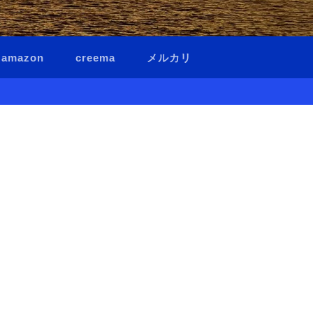
amazon
creema
メルカリ