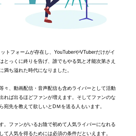
トフォームが存在し、YouTuberやVTuberだけがイ
はとっくに終りを告げ、誰でもやる気と才能次第さえ
に満ち溢れた時代になりました。
等々、動画配信・音声配信も含めライバーとして活動
出れば出るほどファンが増えます。そしてファンのな
ら宛先を教えて欲しいとDＭを送る人もいます。
す。ファンがいるお陰で初めて人気ライバーになれる
して人気を得るためには必須の条件だといえます。