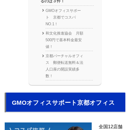
るのは３件！
GMOオフィスサポー
ト 京都でコスパ
NO.1！
和文化推進協会 月額
500円で基本料金最安
値！
京都バーチャルオフィ
ス 郵便転送無料＆法
人口座の開設実績多
数！
GMOオフィスサポート京都オフィス
全国12店舗