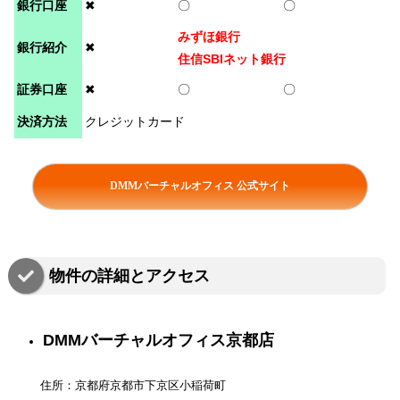
銀行口座
✖
〇
〇
みずほ銀行
銀行紹介
✖
住信SBIネット銀行
証券口座
✖
〇
〇
決済方法
クレジットカード
DMMバーチャルオフィス 公式サイト
物件の詳細とアクセス
DMMバーチャルオフィス京都店
住所：京都府京都市下京区小稲荷町