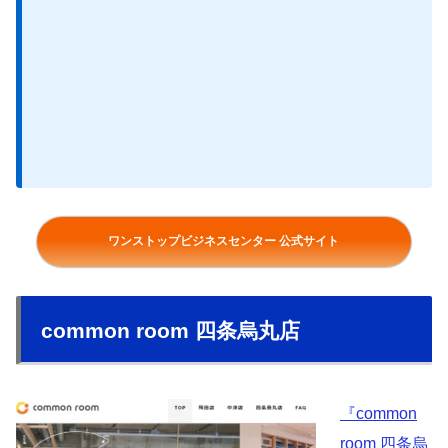
ワンストップビジネスセンター 公式サイト
common room 四条烏丸店
『common
room 四条烏