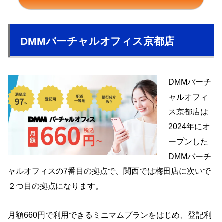
DMMバーチャルオフィス京都店
DMMバーチ
ャルオフィ
ス京都店は
2024年にオ
ープンした
DMMバーチ
ャルオフィスの7番目の拠点で、関西では梅田店に次いで
２つ目の拠点になります。
月額660円で利用できるミニマムプランをはじめ、登記利