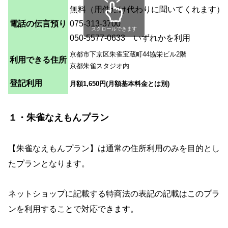
無料（用件だけ代わりに聞いてくれます）
電話の伝言預り
075-313-3700
スクロールできます
050-5577-0633 いずれかを利用
京都市下京区朱雀宝蔵町44協栄ビル2階
利用できる住所
京都朱雀スタジオ内
登記利用
月額1,650円(月額基本料金とは別)
１・朱雀なえもんプラン
【朱雀なえもんプラン】は通常の住所利用のみを目的とし
たプランとなります。
ネットショップに記載する特商法の表記の記載はこのプラ
ンを利用することで対応できます。