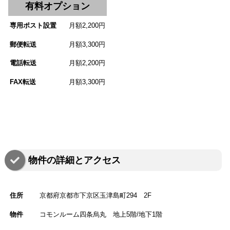
有料オプション
専用ポスト設置
月額2,200円
郵便転送
月額3,300円
電話転送
月額2,200円
FAX転送
月額3,300円
物件の詳細とアクセス
住所
京都府京都市下京区⽟津島町294 2F
物件
コモンルーム四条烏丸 地上5階/地下1階