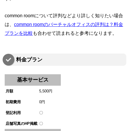
common roomについて評判などより詳しく知りたい場合
は、
common roomのバーチャルオフィスの評判は？料金
プランを比較
も合わせて読まれると参考になります。
料金プラン
基本サービス
月額
5,500円
初期費用
0円
登記利用
〇
店舗写真のHP掲載
〇