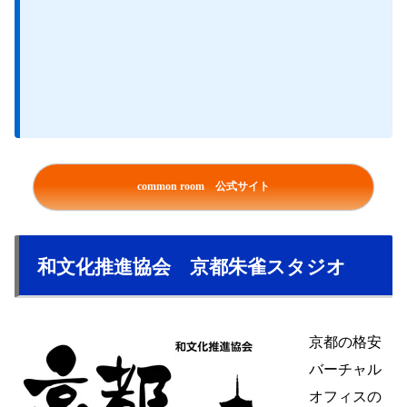
common room 公式サイト
和文化推進協会 京都朱雀スタジオ
京都の格安
バーチャル
オフィスの