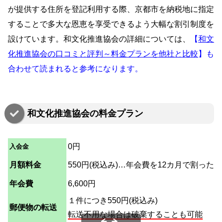
が提供する住所を登記利用する際、京都市を納税地に指定
することで多大な恩恵を享受できるよう大幅な割引制度を
設けています。和文化推進協会の詳細については、
【
和文
化推進協会の口コミと評判～料金プランを他社と比較
】も
合わせて読まれると参考になります。
和文化推進協会の料金プラン
0円
入会金
月額料金
550円(税込み)…年会費を12カ月で割った
年会費
6,600円
１件につき550円(税込み)
郵便物の転送
転送不用な場合は破棄することも可能