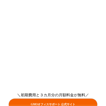
＼初期費用と３カ月分の月額料金が無料／
GMOオフィスサポート 公式サイト