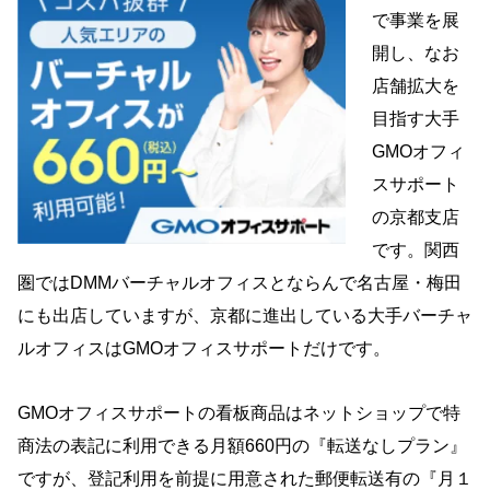
で事業を展
開し、なお
店舗拡大を
目指す大手
GMOオフィ
スサポート
の京都支店
です。関西
圏ではDMMバーチャルオフィスとならんで名古屋・梅田
にも出店していますが、京都に進出している大手バーチャ
ルオフィスはGMOオフィスサポートだけです。
GMOオフィスサポートの看板商品はネットショップで特
商法の表記に利用できる月額660円の『転送なしプラン』
ですが、登記利用を前提に用意された郵便転送有の『月１